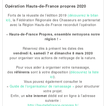
Opération Hauts-de-France propres 2020
Forts de la réussite de l’édition 2019
(découvrez le bilan
ici)
, la Fédération Régionale des Chasseurs en partenariat
avec la Région Hauts-de-France reconduit l’opération
«
Hauts-de-France Propres, ensemble nettoyons notre
région
!
»
Réservez dès à présent les dates des
vendredi 6, samedi 7 et dimanche 8 mars 2020
pour organiser vos actions de nettoyage de la nature.
Pour vous aider à organiser votre ramassage,
des
référents
sont à votre disposition (
découvrez la liste
ici
).
Vous pouvez également consulter le
«
Guide de l’organisateur de ramassage »
pour structurer
votre projet.
Enfin, un
site internet
dédié est en ligne à l’adresse
suivante :
http://hautsdefrance-propres.fr/