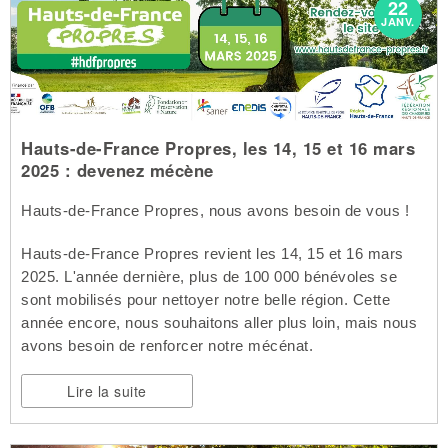
22
JANV.
Hauts-de-France Propres, les 14, 15 et 16 mars
2025 : devenez mécène
Hauts-de-France Propres, nous avons besoin de vous !
Hauts-de-France Propres revient les 14, 15 et 16 mars
2025. L'année dernière, plus de 100 000 bénévoles se
sont mobilisés pour nettoyer notre belle région. Cette
année encore, nous souhaitons aller plus loin, mais nous
avons besoin de renforcer notre mécénat.
Lire la suite