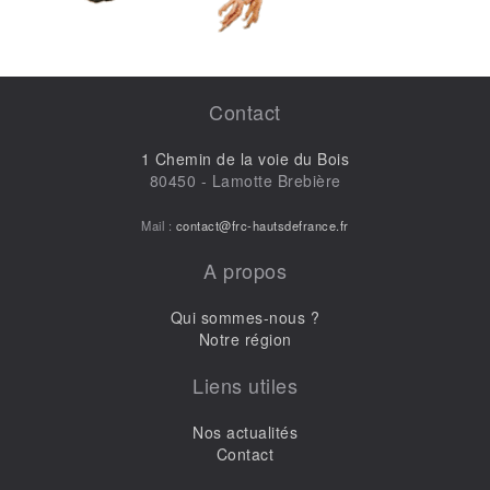
Contact
1 Chemin de la voie du Bois
80450 - Lamotte Brebière
Mail :
contact@frc-hautsdefrance.fr
A propos
Qui sommes-nous ?
Notre région
Liens utiles
Nos actualités
Contact