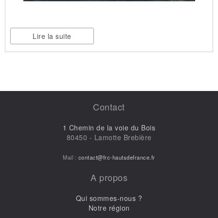
Lire la suite
Contact
1 Chemin de la voie du Bois
80450 - Lamotte Brebière
Mail :
contact@frc-hautsdefrance.fr
A propos
Qui sommes-nous ?
Notre région