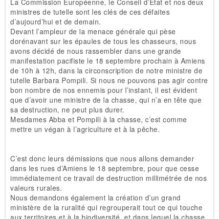
La Commission Européenne, le Conseil d’Etat et nos deux
ministres de tutelle sont les clés de ces défaites
d’aujourd’hui et de demain.
Devant l’ampleur de la menace générale qui pèse
dorénavant sur les épaules de tous les chasseurs, nous
avons décidé de nous rassembler dans une grande
manifestation pacifiste le 18 septembre prochain à Amiens
de 10h à 12h, dans la circonscription de notre ministre de
tutelle Barbara Pompili. Si nous ne pouvons pas agir contre
bon nombre de nos ennemis pour l’instant, il est évident
que d’avoir une ministre de la chasse, qui n’a en tête que
sa destruction, ne peut plus durer.
Mesdames Abba et Pompili à la chasse, c’est comme
mettre un végan à l’agriculture et à la pêche.
C’est donc leurs démissions que nous allons demander
dans les rues d’Amiens le 18 septembre, pour que cesse
immédiatement ce travail de destruction millimétrée de nos
valeurs rurales.
Nous demandons également la création d’un grand
ministère de la ruralité qui regrouperait tout ce qui touche
aux territoires et à la biodiversité, et dans lequel la chasse