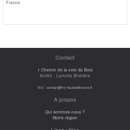
France
Contact
1 Chemin de la voie du Bois
80450 - Lamotte Brebière
Mail :
contact@frc-hautsdefrance.fr
A propos
Qui sommes-nous ?
Notre région
Liens utiles